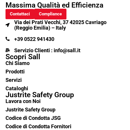
Massima Qualità ed Efficienza
Contattaci
Compliance
Via dei Prati Vecchi, 37 42025 Cavriago
(Reggio Emilia) – Italy
+39 0522 941430
Servizio Clienti : info@sall.it
Scopri Sall
Chi Siamo
Prodotti
Servizi
Cataloghi
Justrite Safety Group
Lavora con Noi
Justrite Safety Group
Codice di Condotta JSG
Codice di Condotta Fornitori