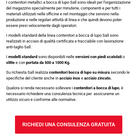
I contenitori metallici a bocca di lupo Sall sono ideali per l’organizzazione
del magazzino specialmente per minuterie, componenti e per tutti i
materiali utilizzati nelle officine e nel montaggio che servono nella
produzione e nelle regolari attività di linea e che quindi devono poter
essere presi velocemente dagli operatori.
I modelli standard della linea contenitori a bocca di lupo Sall sono
realizzati in acciaio di qualità certificata e tracciabile con lavorazione
anti-taglio Sall.
I
modelli standard
sono disponibili nelle
versioni con piedi scatolati
o
slitte
e con
portata da 500 a 1000 Kg.
Su richiesta Sall realizza
contenitori bocca di lupo su misura
secondo le
specifiche del cliente anche in
acciaio inox
e
acciaio zincato.
Qualora si renda necessario sollevare i
contenitori a bocca di lupo
, è
necessario richiedere una consulenza tecnica per assicurarne un
utilizzo sicuro e conforme alle normative.
RICHIEDI UNA CONSULENZA GRATUITA