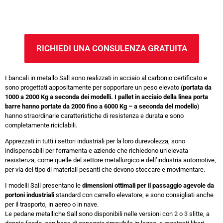
RICHIEDI UNA CONSULENZA GRATUITA
I bancali in metallo Sall sono realizzati in acciaio al carbonio certificato e
sono progettati appositamente per sopportare un peso elevato (
portata da
1000 a 2000 Kg a seconda dei modelli. I pallet in acciaio della linea porta
barre hanno portate da 2000 fino a 6000 Kg – a seconda del modello
)
hanno straordinarie caratteristiche di resistenza e durata e sono
completamente riciclabili.
Apprezzati in tutti i settori industriali per la loro durevolezza, sono
indispensabili per ferramenta e aziende che richiedono un’elevata
resistenza, come quelle del settore metallurgico e dell’industria automotive,
per via del tipo di materiali pesanti che devono stoccare e movimentare.
I modelli Sall presentano le
dimensioni ottimali per il passaggio agevole da
portoni industriali
standard con carrello elevatore, e sono consigliati anche
per il trasporto, in aereo o in nave.
Le pedane metalliche Sall sono disponibili nelle versioni con 2 o 3 slitte, a