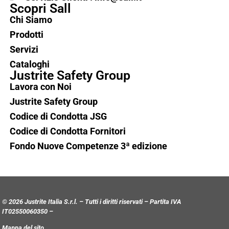
Scopri Sall
Chi Siamo
Prodotti
Servizi
Cataloghi
Justrite Safety Group
Lavora con Noi
Justrite Safety Group
Codice di Condotta JSG
Codice di Condotta Fornitori
Fondo Nuove Competenze 3ª edizione
© 2026 Justrite Italia S.r.l. – Tutti i diritti riservati – Partita IVA
IT02550060350 –
Mappa del sito