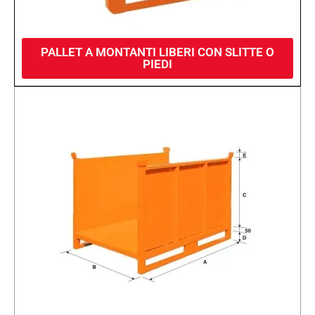
PALLET A MONTANTI LIBERI CON SLITTE O
PIEDI