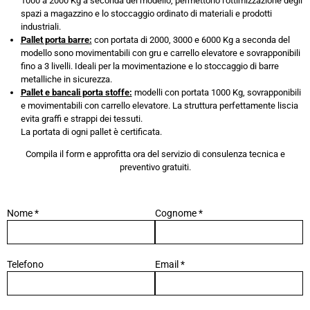
1000 a 2000 Kg a seconda del modello, permettono l’ottimizzazione degli
spazi a magazzino e lo stoccaggio ordinato di materiali e prodotti
industriali.
Pallet porta barre:
con portata di 2000, 3000 e 6000 Kg a seconda del
modello sono movimentabili con gru e carrello elevatore e sovrapponibili
fino a 3 livelli. Ideali per la movimentazione e lo stoccaggio di barre
metalliche in sicurezza.
Pallet e bancali porta stoffe:
modelli con portata 1000 Kg, sovrapponibili
e movimentabili con carrello elevatore. La struttura perfettamente liscia
evita graffi e strappi dei tessuti.
La portata di ogni pallet è certificata.
Compila il form e approfitta ora del servizio di consulenza tecnica e
preventivo gratuiti.
Nome *
Cognome *
Telefono
Email *