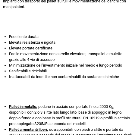
impianti con trasporto dei pallet su rulli e movimentazione dei carichi con
manipolatori.
Eccellente durata
Elevata resistenza e rigidità
Elevate portate certificate
Facile movimentazione con carrello elevatore, transpallet e muletto
grazie alle 4 vie di accesso
Minimizzazione dell’investimento iniziale nel medio e lungo periodo
Sanificabili e riciclabili
Inattaccabili da insetti e non contaminabili da sostanze chimiche
Pallet in metallo:
pedane in acciaio con portate fino a 2000 Kg,
disponibili con 2 o 3 slitte lato lungo lato, base di appoggio in legno,
doppio fondo e con base in profili strutturali EN 10219 o profili in acciaio
pressopiegato S235JR a seconda dei modelli.
Pallet a montanti liberi:
sovrapponibili, con piedi o slitte e portate da