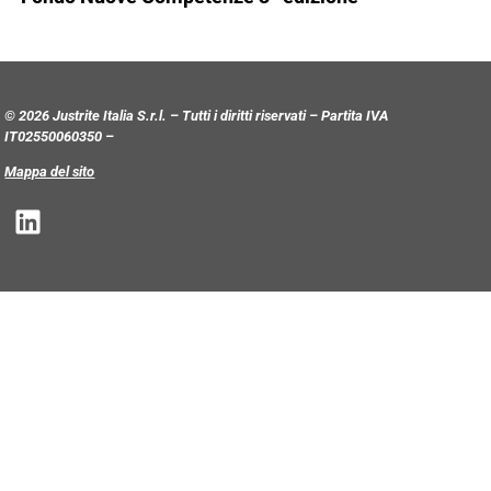
© 2026 Justrite Italia S.r.l. – Tutti i diritti riservati – Partita IVA
IT02550060350 –
Mappa del sito