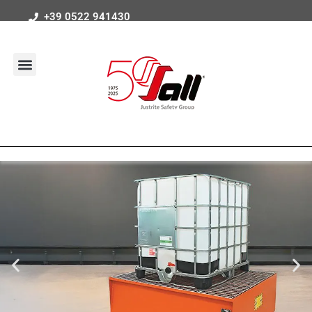
+39 0522 941430