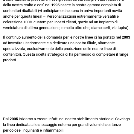
della nostra realtà e così nel
1995
nasce la nostra gamma completa di
contenitori ribaltabili (vi anticipiamo che sono in arrivo importanti novità
anche per questa linea! – Personalizzazioni estremamente versatili e
colorazione 100% custom per i nostri clienti, grazie ad un impianto di
verniciatura di ultima generazione, e molto altro che, siamo certi, vi stupirà).
Il continuo aumento della domanda per le nostre linee ci ha portato nel
2003
ad investire ulteriormente e a dedicare una nostra filiale, altamente
specializzata, esclusivamente della produzione delle nostre linee di
contenitori. Questa scelta strategica ci ha permesso di completare il range
prodotti.
Dal
2005
iniziamo a creare infatti nel nostro stabilimento storico di Cavriago
la linea dedicata allo stoccaggio esterno per grandi volumi di sostanze
pericolose, inquinanti e infiammabili.