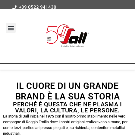
+39 0522 941430
IL CUORE DI UN GRANDE
BRAND È LA SUA STORIA
PERCHÉ È QUESTA CHE NE PLASMA I
VALORI, LA CULTURA, LE PERSONE.
La storia di Sall inizia nel
1975
con il nostro primo stabilimento nelle verdi
campagne di Reggio Emilia dove i nostri artigiani realizzavano a mano, per
conto terzi, particolari presso-piegati e, su richiesta, contenitori metallici
industriali.