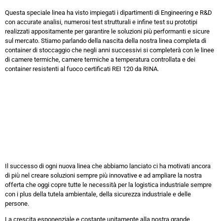
Questa speciale linea ha visto impiegati i dipartimenti di Engineering e R&D
con accurate analisi, numerosi test strutturali e infine test su prototipi
realizzati appositamente per garantire le soluzioni più performanti e sicure
sul mercato. Stiamo parlando della nascita della nostra linea completa di
container di stoccaggio che negli anni successivi si completerà con le linee
di camere termiche, camere termiche a temperatura controllata e dei
container resistenti al fuoco certificati REI 120 da RINA.
Il successo di ogni nuova linea che abbiamo lanciato ci ha motivati ancora
di più nel creare soluzioni sempre più innovative e ad ampliare la nostra
offerta che oggi copre tutte le necessità per la logistica industriale sempre
con i plus della tutela ambientale, della sicurezza industriale e delle
persone.
La crescita esponenziale e costante unitamente alla nostra grande