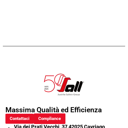
Massima Qualità ed Efficienza
Contattaci
Compliance
Via dei Prati Vecchi, 37 42025 Cavriago