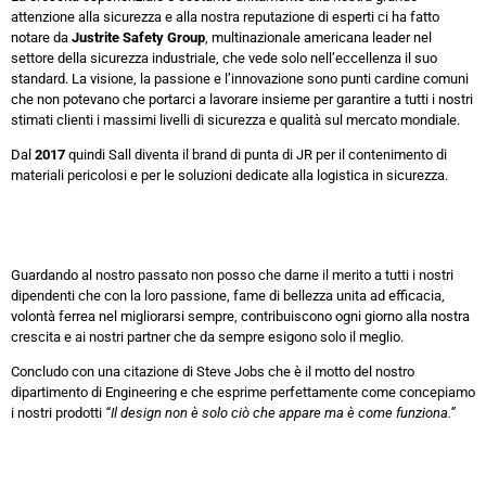
attenzione alla sicurezza e alla nostra reputazione di esperti ci ha fatto
notare da
Justrite Safety Group
, multinazionale americana leader nel
settore della sicurezza industriale, che vede solo nell’eccellenza il suo
standard. La visione, la passione e l’innovazione sono punti cardine comuni
che non potevano che portarci a lavorare insieme per garantire a tutti i nostri
stimati clienti i massimi livelli di sicurezza e qualità sul mercato mondiale.
Dal
2017
quindi Sall diventa il brand di punta di JR per il contenimento di
materiali pericolosi e per le soluzioni dedicate alla logistica in sicurezza.
Guardando al nostro passato non posso che darne il merito a tutti i nostri
dipendenti che con la loro passione, fame di bellezza unita ad efficacia,
volontà ferrea nel migliorarsi sempre, contribuiscono ogni giorno alla nostra
crescita e ai nostri partner che da sempre esigono solo il meglio.
Concludo con una citazione di Steve Jobs che è il motto del nostro
dipartimento di Engineering e che esprime perfettamente come concepiamo
i nostri prodotti
“Il design non è solo ciò che appare ma è come funziona.”