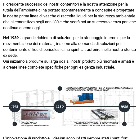
Il crescente successo dei nostri contenitori e la nostra attenzione per la
tutela dell’ambiente ci ha portato spontaneamente a concepire e progettare
la nostra prima linea di vasche di raccolta liquidi per la sicurezza ambientale
che si concretizza negli anni ’80 e che vedrà poi un successo senza pari che
continua ancora oggi.
Nel
1989
la grande richiesta di soluzioni per lo stoccaggio interno e per la
movimentazione dei materiali, insieme alla domanda di soluzioni per il
contenimento di liquidi pericolosi ci ha spinti a trasferirci nella nostra storica
ex sede.
Qui iniziamo a produrre su larga scala i nostri prodotti più rinomati e amati e
a creare linee complete specifiche per ogni esigenza industriale.
L’innovazione di prodotto e il design sono infatti sempre stati i punti forti