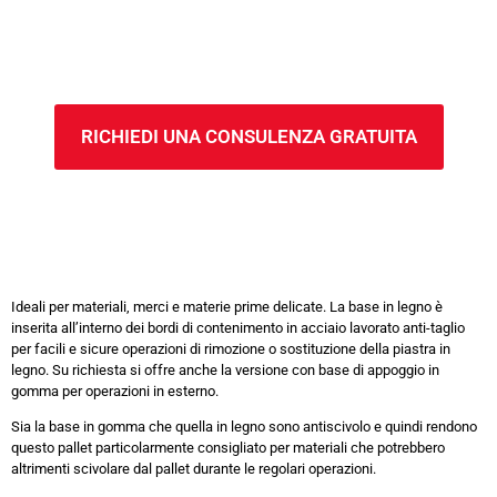
RICHIEDI UNA CONSULENZA GRATUITA
Ideali per materiali, merci e materie prime delicate. La base in legno è
inserita all’interno dei bordi di contenimento in acciaio lavorato anti-taglio
per facili e sicure operazioni di rimozione o sostituzione della piastra in
legno. Su richiesta si offre anche la versione con base di appoggio in
gomma per operazioni in esterno.
Sia la base in gomma che quella in legno sono antiscivolo e quindi rendono
questo pallet particolarmente consigliato per materiali che potrebbero
altrimenti scivolare dal pallet durante le regolari operazioni.