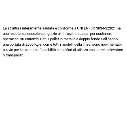
La struttura interamente saldata e conforme a UNI EN ISO 3834-2:2021 ha
una resistenza eccezionale grazie ai rinforzi necessari per sostenere
operazioni su entrambi i lati. I pallet in metallo a doppio fondo Sall hanno
una portata di 2000 Kg e, come tutti i modelli della linea, sono movimentabili
a 4 vie per la massima flessibilità e comfort di utilizzo con carrello elevatore
o transpallet.