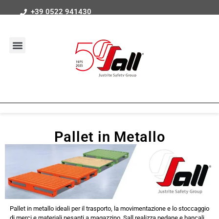
+39 0522 941430
Pallet in Metallo
Pallet in metallo ideali per il trasporto, la movimentazione e lo stoccaggio
di merci e materiali pesanti a magazzino. Sall realizza pedane e bancali