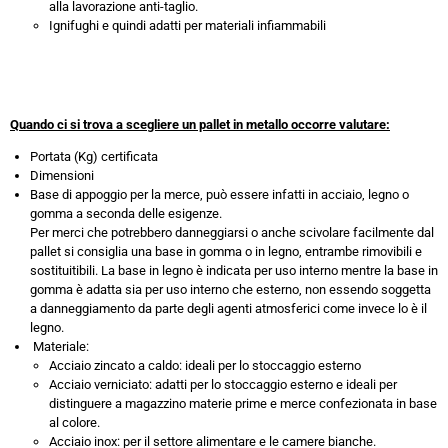
alla lavorazione anti-taglio.
Ignifughi e quindi adatti per materiali infiammabili
Quando ci si trova a scegliere un pallet in metallo occorre valutare:
Portata (Kg) certificata
Dimensioni
Base di appoggio per la merce, può essere infatti in acciaio, legno o
gomma a seconda delle esigenze.
Per merci che potrebbero danneggiarsi o anche scivolare facilmente dal
pallet si consiglia una base in gomma o in legno, entrambe rimovibili e
sostituitibili. La base in legno è indicata per uso interno mentre la base in
gomma è adatta sia per uso interno che esterno, non essendo soggetta
a danneggiamento da parte degli agenti atmosferici come invece lo è il
legno.
Materiale:
Acciaio zincato a caldo: ideali per lo stoccaggio esterno
Acciaio verniciato: adatti per lo stoccaggio esterno e ideali per
distinguere a magazzino materie prime e merce confezionata in base
al colore.
Acciaio inox: per il settore alimentare e le camere bianche.