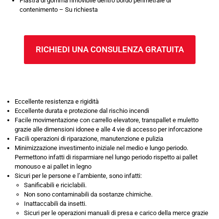
Piastra di gomma rimovibile dentro bordo perimetrale di
contenimento – Su richiesta
RICHIEDI UNA CONSULENZA GRATUITA
Eccellente resistenza e rigidità
Eccellente durata e protezione dal rischio incendi
Facile movimentazione con carrello elevatore, transpallet e muletto
grazie alle dimensioni idonee e alle 4 vie di accesso per inforcazione
Facili operazioni di riparazione, manutenzione e pulizia
Minimizzazione investimento iniziale nel medio e lungo periodo.
Permettono infatti di risparmiare nel lungo periodo rispetto ai pallet
monouso e ai pallet in legno
Sicuri per le persone e l’ambiente, sono infatti:
Sanificabili e riciclabili.
Non sono contaminabili da sostanze chimiche.
Inattaccabili da insetti.
Sicuri per le operazioni manuali di presa e carico della merce grazie