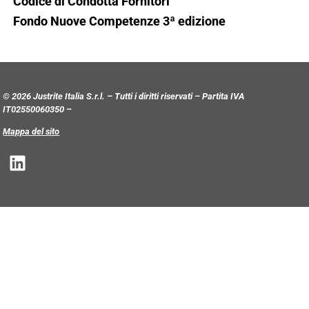
Codice di Condotta Fornitori
Fondo Nuove Competenze 3ª edizione
© 2026 Justrite Italia S.r.l. – Tutti i diritti riservati – Partita IVA
IT02550060350 –
Mappa del sito