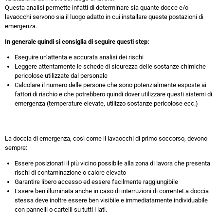
Questa analisi permette infatti di determinare sia quante docce e/o
lavaocchi servono sia il luogo adatto in cui installare queste postazioni di
emergenza.
In generale quindi si consiglia di seguire questi step:
Eseguire un’attenta e accurata analisi dei rischi
Leggere attentamente le schede di sicurezza delle sostanze chimiche
pericolose utilizzate dal personale
Calcolare il numero delle persone che sono potenzialmente esposte ai
fattori di rischio e che potrebbero quindi dover utilizzare questi sistemi di
emergenza (temperature elevate, utilizzo sostanze pericolose ecc.)
La doccia di emergenza, così come il lavaocchi di primo soccorso, devono
sempre:
Essere posizionati il più vicino possibile alla zona di lavora che presenta
rischi di contaminazione o calore elevato
Garantire libero accesso ed essere facilmente raggiungibile
Essere ben illuminata anche in caso di interruzioni di correnteLa doccia
stessa deve inoltre essere ben visibile e immediatamente individuabile
con pannelli o cartelli su tutti i lati.