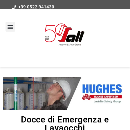
+39 0522 941430
Docce di Emergenza e
Lavaocchi